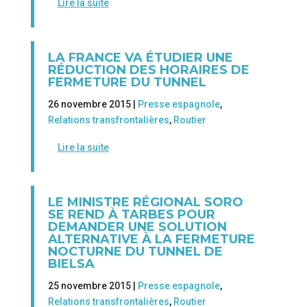
Lire la suite
LA FRANCE VA ÉTUDIER UNE
RÉDUCTION DES HORAIRES DE
FERMETURE DU TUNNEL
26 novembre 2015 |
Presse espagnole
,
Relations transfrontalières
,
Routier
Lire la suite
LE MINISTRE RÉGIONAL SORO
SE REND À TARBES POUR
DEMANDER UNE SOLUTION
ALTERNATIVE À LA FERMETURE
NOCTURNE DU TUNNEL DE
BIELSA
25 novembre 2015 |
Presse espagnole
,
Relations transfrontalières
,
Routier