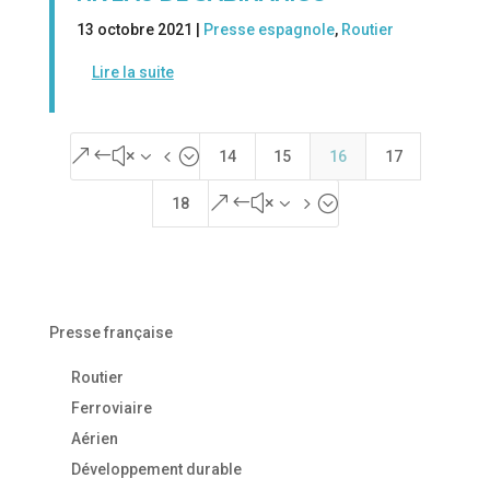
13 octobre 2021 |
Presse espagnole
,
Routier
Lire la suite
&#x34;
14
15
16
17
&#x35;
18
Presse française
Routier
Ferroviaire
Aérien
Développement durable