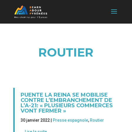
ROUTIER
PUENTE LA REINA SE MOBILISE
CONTRE L’EMBRANCHEMENT DE
L’A-21: « PLUSIEURS COMMERCES
VONT FERMER »
30 janvier 2022 |
Presse espagnole
,
Routier
Lire la suite