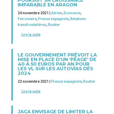
POURSUIT SA CROISSANCE
IMPARABLE EN ARAGON
24 novembre 2021 |
Aérien
,
Economie
,
Ferroviaire
,
Presse espagnole
,
Relations
transfrontalières
,
Routier
Lire la suite
LE GOUVERNEMENT PRÉVOIT LA
MISE EN PLACE D’UN ‘PÉAGE’ DE
40 À 50 EUROS PAR AN POUR
LES VL SUR LES AUTOVÍAS DÈS
2024
22 novembre 2021 |
Presse espagnole
,
Routier
Lire la suite
JACA ENVISAGE DE LIMITER LA