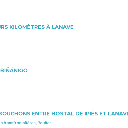
URS KILOMÈTRES À LANAVE
BIÑÁNIGO
r
 BOUCHONS ENTRE HOSTAL DE IPIÉS ET LANAV
ns transfrontalières
,
Routier