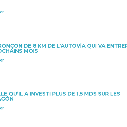
ier
RONÇON DE 8 KM DE L’AUTOVÍA QUI VA ENTRE
OCHAINS MOIS
ier
 QU’IL A INVESTI PLUS DE 1,5 MDS SUR LES
AGÓN
ier