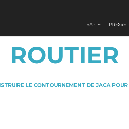
BAP
PRESSE
ROUTIER
NSTRUIRE LE CONTOURNEMENT DE JACA POUR