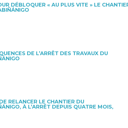
UR DÉBLOQUER « AU PLUS VITE » LE CHANTIE
ABIÑÁNIGO
QUENCES DE L’ARRÊT DES TRAVAUX DU
ÑÁNIGO
 DE RELANCER LE CHANTIER DU
NIGO, À L’ARRÊT DEPUIS QUATRE MOIS,