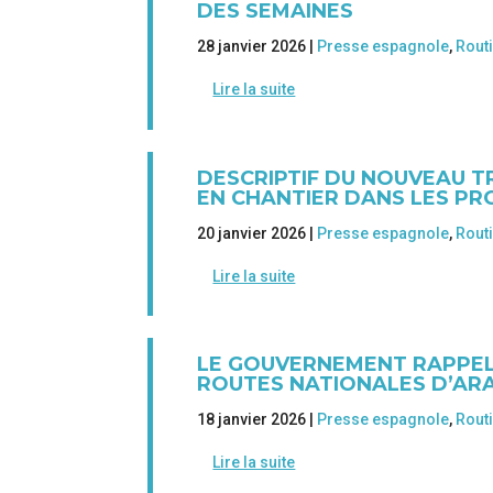
DES SEMAINES
28 janvier 2026 |
Presse espagnole
,
Rout
Lire la suite
DESCRIPTIF DU NOUVEAU T
EN CHANTIER DANS LES PR
20 janvier 2026 |
Presse espagnole
,
Rout
Lire la suite
LE GOUVERNEMENT RAPPELLE
ROUTES NATIONALES D’AR
18 janvier 2026 |
Presse espagnole
,
Rout
Lire la suite