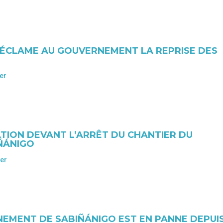
RÉCLAME AU GOUVERNEMENT LA REPRISE DES
er
TION DEVANT L’ARRÊT DU CHANTIER DU
ÑÁNIGO
ier
EMENT DE SABIÑÁNIGO EST EN PANNE DEPUI