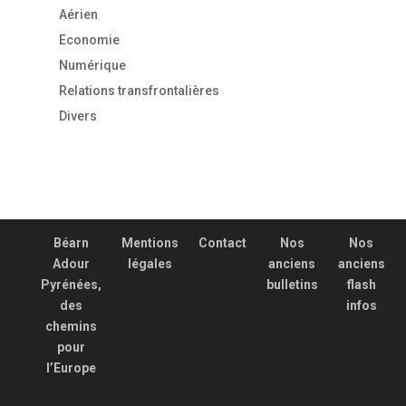
Aérien
Economie
Numérique
Relations transfrontalières
Divers
Béarn
Mentions
Contact
Nos
Nos
Adour
légales
anciens
anciens
Pyrénées,
bulletins
flash
des
infos
chemins
pour
l’Europe