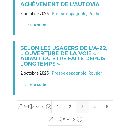
ACHÈVEMENT DE L’AUTOVÍA
2 octobre 2025 |
Presse espagnole
,
Routier
Lire la suite
SELON LES USAGERS DE L’A-22,
L’OUVERTURE DE LA VOIE «
AURAIT DÛ ÊTRE FAITE DEPUIS
LONGTEMPS »
2 octobre 2025 |
Presse espagnole
,
Routier
Lire la suite
&#x34;
1
2
3
4
5
&#x35;