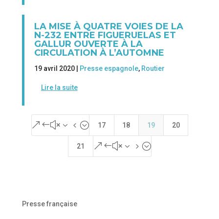
LA MISE À QUATRE VOIES DE LA
N-232 ENTRE FIGUERUELAS ET
GALLUR OUVERTE À LA
CIRCULATION À L’AUTOMNE
19 avril 2020 |
Presse espagnole
,
Routier
Lire la suite
&#x34;
17
18
19
20
&#x35;
21
Presse française