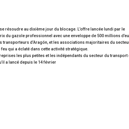
se résoudre au dixième jour du blocage. L’offre lancée lundi par le
rix du gazole professionnel avec une enveloppe de 500 millions d’e
its transporteurs d’Aragón, et les associations majoritaires du secteu
 feu qui a éclaté dans cette activité stratégique.
reprises les plus petites et les indépendants du secteur du transport
il a lancé depuis le 14 février