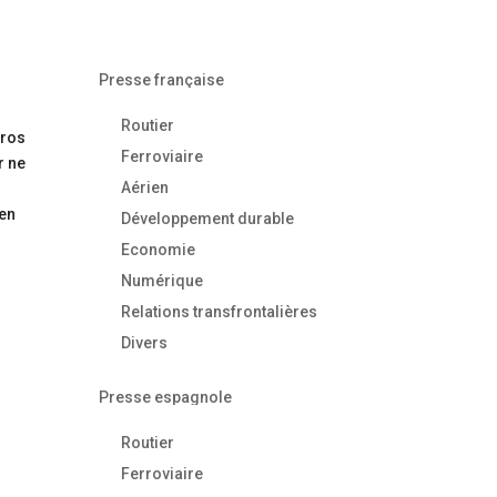
Presse française
Routier
uros
Ferroviaire
r ne
Aérien
 en
Développement durable
Economie
Numérique
Relations transfrontalières
Divers
Presse espagnole
Routier
Ferroviaire