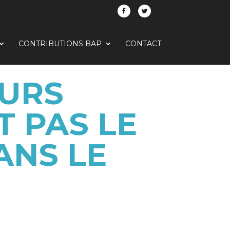
CONTRIBUTIONS BAP
CONTACT
EURS
T PAS LE
ANS LE