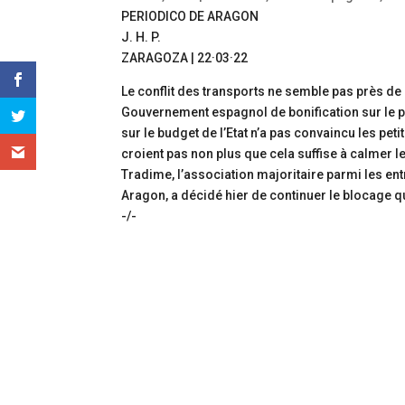
PERIODICO DE ARAGON
J. H. P.
ZARAGOZA | 22·03·22
Le conflit des transports ne semble pas près de 
Gouvernement espagnol de bonification sur le p
sur le budget de l’Etat n’a pas convaincu les pet
croient pas non plus que cela suffise à calmer le
Tradime, l’association majoritaire parmi les ent
Aragon, a décidé hier de continuer le blocage qu’
-/-