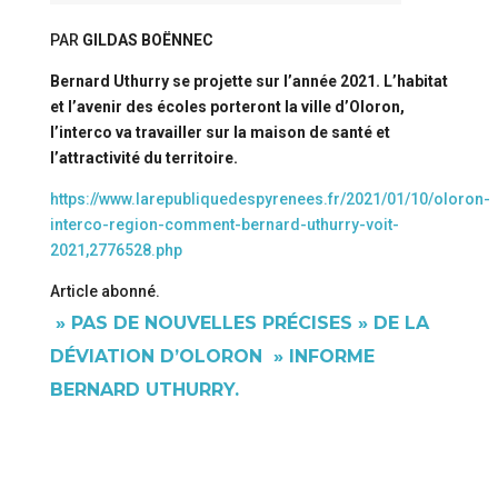
PAR
GILDAS BOËNNEC
Bernard Uthurry se projette sur l’année 2021. L’habitat
et l’avenir des écoles porteront la ville d’Oloron,
l’interco va travailler sur la maison de santé et
l’attractivité du territoire.
https://www.larepubliquedespyrenees.fr/2021/01/10/oloron-
interco-region-comment-bernard-uthurry-voit-
2021,2776528.php
Article abonné.
» PAS DE NOUVELLES PRÉCISES » DE LA
DÉVIATION D’OLORON » INFORME
BERNARD UTHURRY.