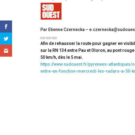
Par Etienne Czernecka – e.czernecka@sudouest
Afin de rehausser la route pour gagner en visibi
sur la RN 134 entre Pau et Oloron, au pont rouge
50 km/h, dès le 5 mai.
https://www.sudouest.fr/pyrenees-atlantiques/
entre-en-fonction-mercredi-les-radars-a-50-