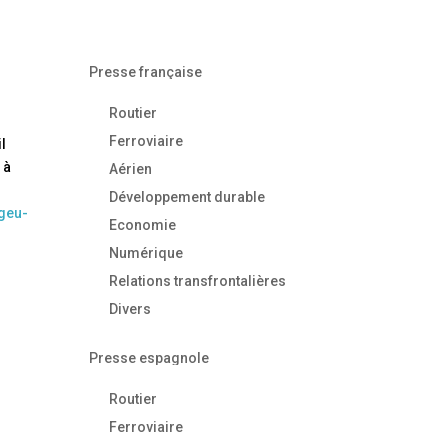
Presse française
Routier
Ferroviaire
l
 à
Aérien
Développement durable
ogeu-
Economie
Numérique
Relations transfrontalières
Divers
Presse espagnole
Routier
Ferroviaire