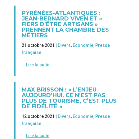
PYRÉNÉES-ATLANTIQUES :
JEAN-BERNARD VIVEN ET «
FIERS D’ÊTRE ARTISANS »
PRENNENT LA CHAMBRE DES
MÉTIERS
21 octobre 2021 |
Divers
,
Economie
,
Presse
française
Lire la suite
MAX BRISSON : « L’ENJEU
AUJOURD’HUI, CE N’EST PAS
PLUS DE TOURISME, C’EST PLUS
DE FIDÉLITÉ »
12 octobre 2021 |
Divers
,
Economie
,
Presse
française
Lire la suite