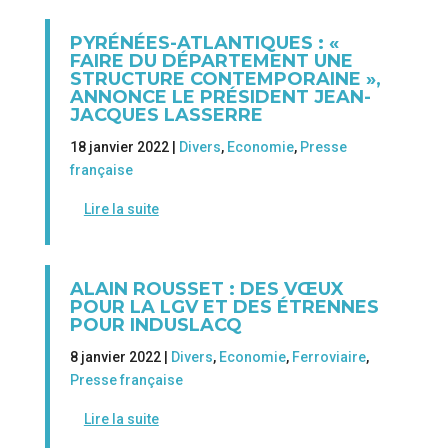
PYRÉNÉES-ATLANTIQUES : «
FAIRE DU DÉPARTEMENT UNE
STRUCTURE CONTEMPORAINE »,
ANNONCE LE PRÉSIDENT JEAN-
JACQUES LASSERRE
18 janvier 2022 |
Divers
,
Economie
,
Presse
française
Lire la suite
ALAIN ROUSSET : DES VŒUX
POUR LA LGV ET DES ÉTRENNES
POUR INDUSLACQ
8 janvier 2022 |
Divers
,
Economie
,
Ferroviaire
,
Presse française
Lire la suite