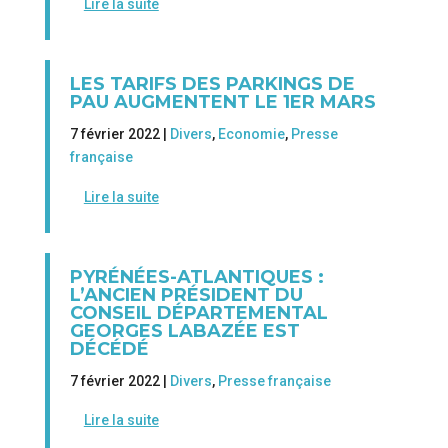
Lire la suite
LES TARIFS DES PARKINGS DE
PAU AUGMENTENT LE 1ER MARS
7 février 2022 |
Divers
,
Economie
,
Presse
française
Lire la suite
PYRÉNÉES-ATLANTIQUES :
L’ANCIEN PRÉSIDENT DU
CONSEIL DÉPARTEMENTAL
GEORGES LABAZÉE EST
DÉCÉDÉ
7 février 2022 |
Divers
,
Presse française
Lire la suite