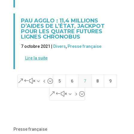
PAU AGGLO : 11,4 MILLIONS
D’AIDES DE L’ÉTAT, JACKPOT
POUR LES QUATRE FUTURES
LIGNES CHRONOBUS
7 octobre 2021 |
Divers
,
Presse française
Lire la suite
&#x34;
5
6
7
8
9
&#x35;
Presse française