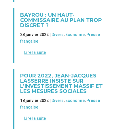
BAYROU : UN HAUT-
COMMISSAIRE AU PLAN TROP
DISCRET ?
28 janvier 2022 |
Divers
,
Economie
,
Presse
française
Lire la suite
POUR 2022, JEAN-JACQUES
LASSERRE INSISTE SUR
L’INVESTISSEMENT MASSIF ET
LES MESURES SOCIALES
18 janvier 2022 |
Divers
,
Economie
,
Presse
française
Lire la suite