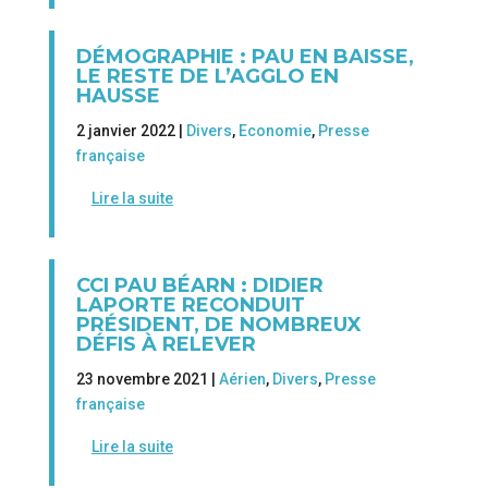
DÉMOGRAPHIE : PAU EN BAISSE,
LE RESTE DE L’AGGLO EN
HAUSSE
2 janvier 2022 |
Divers
,
Economie
,
Presse
française
Lire la suite
CCI PAU BÉARN : DIDIER
LAPORTE RECONDUIT
PRÉSIDENT, DE NOMBREUX
DÉFIS À RELEVER
23 novembre 2021 |
Aérien
,
Divers
,
Presse
française
Lire la suite