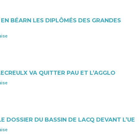
R EN BÉARN LES DIPLÔMÉS DES GRANDES
aise
LECREULX VA QUITTER PAU ET L’AGGLO
aise
LE DOSSIER DU BASSIN DE LACQ DEVANT L’UE
aise