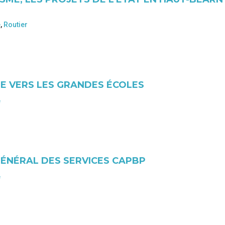
e
,
Routier
LE VERS LES GRANDES ÉCOLES
e
ÉNÉRAL DES SERVICES CAPBP
e