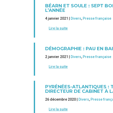
BÉARN ET SOULE : SEPT B
L’ANNÉE
4 janvier 2021 |
Divers
,
Presse française
Lire la suite
DÉMOGRAPHIE : PAU EN BAI
2 janvier 2021 |
Divers
,
Presse française
Lire la suite
PYRÉNÉES-ATLANTIQUES : 
DIRECTEUR DE CABINET À 
26 décembre 2020 |
Divers
,
Presse franç
Lire la suite