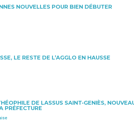
ONNES NOUVELLES POUR BIEN DÉBUTER
SSE, LE RESTE DE L’AGGLO EN HAUSSE
THÉOPHILE DE LASSUS SAINT-GENIÈS, NOUVEA
LA PRÉFECTURE
aise