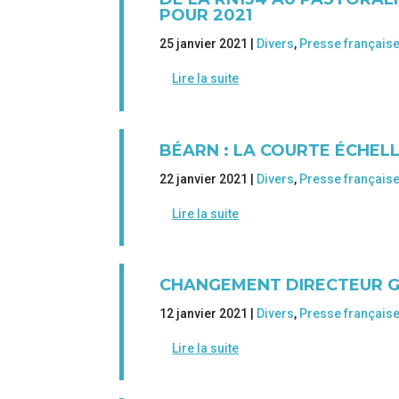
POUR 2021
25 janvier 2021 |
Divers
,
Presse français
Lire la suite
BÉARN : LA COURTE ÉCHEL
22 janvier 2021 |
Divers
,
Presse français
Lire la suite
CHANGEMENT DIRECTEUR G
12 janvier 2021 |
Divers
,
Presse français
Lire la suite