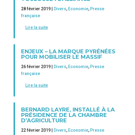
28 février 2019 |
Divers
,
Economie
,
Presse
française
Lire la suite
ENJEUX – LA MARQUE PYRÉNÉES
POUR MOBILISER LE MASSIF
26 février 2019 |
Divers
,
Economie
,
Presse
française
Lire la suite
BERNARD LAYRE, INSTALLÉ À LA
PRÉSIDENCE DE LA CHAMBRE
D’AGRICULTURE
22 février 2019 |
Divers
,
Economie
,
Presse