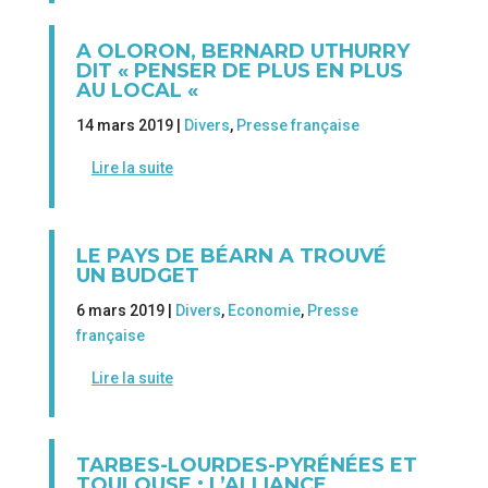
A OLORON, BERNARD UTHURRY
DIT « PENSER DE PLUS EN PLUS
AU LOCAL «
14 mars 2019 |
Divers
,
Presse française
Lire la suite
LE PAYS DE BÉARN A TROUVÉ
UN BUDGET
6 mars 2019 |
Divers
,
Economie
,
Presse
française
Lire la suite
TARBES-LOURDES-PYRÉNÉES ET
TOULOUSE : L’ALLIANCE