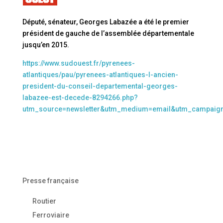
Député, sénateur, Georges Labazée a été le premier
président de gauche de l’assemblée départementale
jusqu’en 2015.
https://www.sudouest.fr/pyrenees-
atlantiques/pau/pyrenees-atlantiques-l-ancien-
president-du-conseil-departemental-georges-
labazee-est-decede-8294266.php?
utm_source=newsletter&utm_medium=email&utm_campaig
Presse française
Routier
Ferroviaire