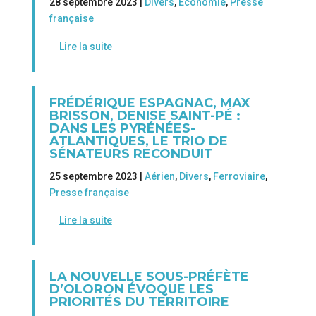
28 septembre 2023 |
Divers
,
Economie
,
Presse
française
Lire la suite
FRÉDÉRIQUE ESPAGNAC, MAX
BRISSON, DENISE SAINT-PÉ :
DANS LES PYRÉNÉES-
ATLANTIQUES, LE TRIO DE
SÉNATEURS RECONDUIT
25 septembre 2023 |
Aérien
,
Divers
,
Ferroviaire
,
Presse française
Lire la suite
LA NOUVELLE SOUS-PRÉFÈTE
D’OLORON ÉVOQUE LES
PRIORITÉS DU TERRITOIRE