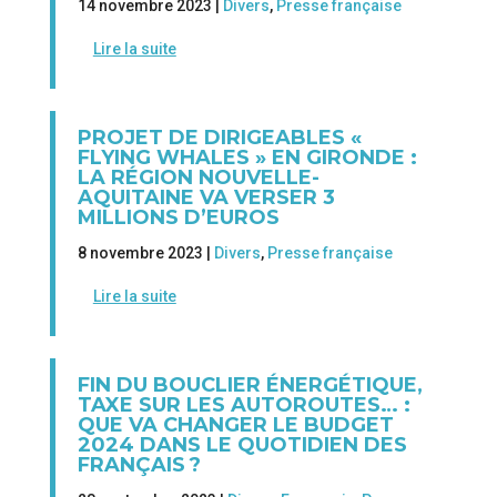
14 novembre 2023 |
Divers
,
Presse française
Lire la suite
PROJET DE DIRIGEABLES «
FLYING WHALES » EN GIRONDE :
LA RÉGION NOUVELLE-
AQUITAINE VA VERSER 3
MILLIONS D’EUROS
8 novembre 2023 |
Divers
,
Presse française
Lire la suite
FIN DU BOUCLIER ÉNERGÉTIQUE,
TAXE SUR LES AUTOROUTES… :
QUE VA CHANGER LE BUDGET
2024 DANS LE QUOTIDIEN DES
FRANÇAIS ?