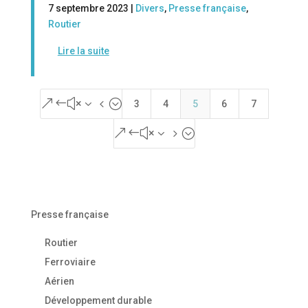
7 septembre 2023 |
Divers
,
Presse française
,
Routier
Lire la suite
&#x34;
3
4
5
6
7
&#x35;
Presse française
Routier
Ferroviaire
Aérien
Développement durable