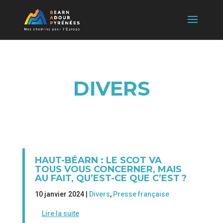
DIVERS
HAUT-BÉARN : LE SCOT VA
TOUS VOUS CONCERNER, MAIS
AU FAIT, QU’EST-CE QUE C’EST ?
10 janvier 2024 |
Divers
,
Presse française
Lire la suite