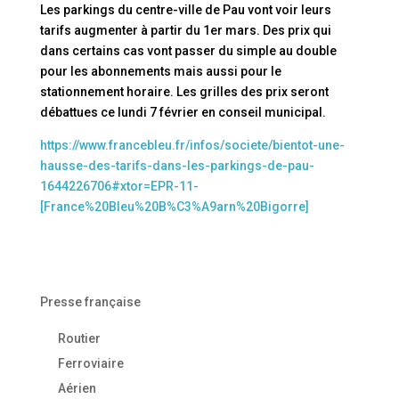
Les parkings du centre-ville de Pau vont voir leurs
tarifs augmenter à partir du 1er mars. Des prix qui
dans certains cas vont passer du simple au double
pour les abonnements mais aussi pour le
stationnement horaire. Les grilles des prix seront
débattues ce lundi 7 février en conseil municipal.
https://www.francebleu.fr/infos/societe/bientot-une-
hausse-des-tarifs-dans-les-parkings-de-pau-
1644226706#xtor=EPR-11-
[France%20Bleu%20B%C3%A9arn%20Bigorre]
Presse française
Routier
Ferroviaire
Aérien