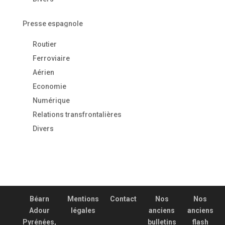
Presse espagnole
Routier
Ferroviaire
Aérien
Economie
Numérique
Relations transfrontalières
Divers
Béarn
Mentions
Contact
Nos
Nos
Adour
légales
anciens
anciens
Pyrénées,
bulletins
flash