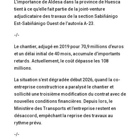
L’importance de Aldesa dans la province de Huesca
tient à ce qu’elle fait partie de la joint-venture
adjudicataire des travaux de la section Sabiñánigo
Est-Sabiñánigo Ouest de l’autovía A-23.
-/-
Le chantier, adjugé en 2019 pour 70,9 millions d’euros
et un délai initial de 40 mois, accumule d’importants
retards. Actuellement, le coût dépasse les 108
millions.
La situation s’est dégradée début 2026, quand la co-
entreprise constructrice a paralysé le chantier et
sollicité une troisième modification du contrat avec de
nouvelles conditions financières. Depuis lors, le
Ministère des Transports et l’entreprise restent en
désaccord, empêchant la reprise des travaux au
rythme prévu.
-/-