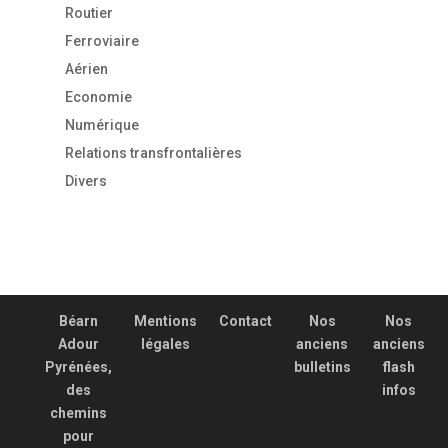
Routier
Ferroviaire
Aérien
Economie
Numérique
Relations transfrontalières
Divers
Béarn
Mentions
Contact
Nos
Nos
Adour
légales
anciens
anciens
Pyrénées,
bulletins
flash
des
infos
chemins
pour