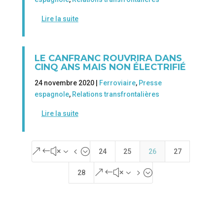
Lire la suite
LE CANFRANC ROUVRIRA DANS
CINQ ANS MAIS NON ÉLECTRIFIÉ
24 novembre 2020 |
Ferroviaire
,
Presse
espagnole
,
Relations transfrontalières
Lire la suite
&#x34;
24
25
26
27
&#x35;
28