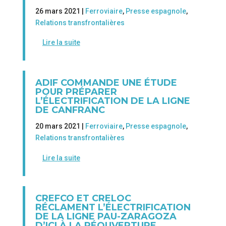
26 mars 2021 |
Ferroviaire
,
Presse espagnole
,
Relations transfrontalières
Lire la suite
ADIF COMMANDE UNE ÉTUDE
POUR PRÉPARER
L’ÉLECTRIFICATION DE LA LIGNE
DE CANFRANC
20 mars 2021 |
Ferroviaire
,
Presse espagnole
,
Relations transfrontalières
Lire la suite
CREFCO ET CRELOC
RÉCLAMENT L’ÉLECTRIFICATION
DE LA LIGNE PAU-ZARAGOZA
D’ICI À LA RÉOUVERTURE