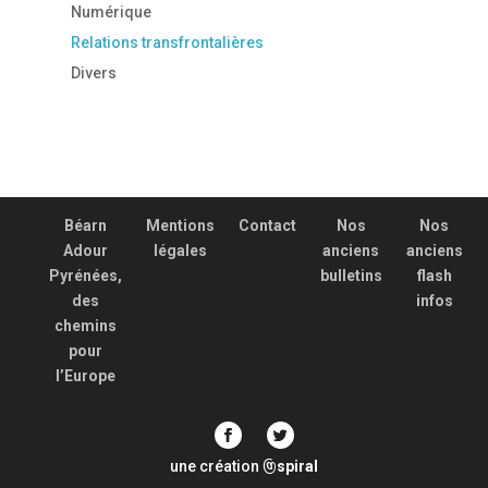
Numérique
Relations transfrontalières
Divers
Béarn
Mentions
Contact
Nos
Nos
Adour
légales
anciens
anciens
Pyrénées,
bulletins
flash
des
infos
chemins
pour
l’Europe
une création
spiral
@