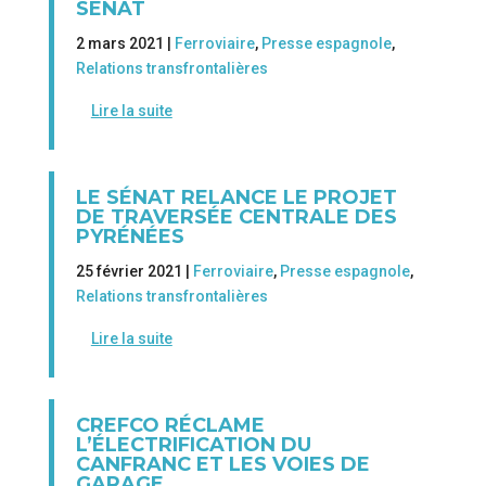
SÉNAT
2 mars 2021 |
Ferroviaire
,
Presse espagnole
,
Relations transfrontalières
Lire la suite
LE SÉNAT RELANCE LE PROJET
DE TRAVERSÉE CENTRALE DES
PYRÉNÉES
25 février 2021 |
Ferroviaire
,
Presse espagnole
,
Relations transfrontalières
Lire la suite
CREFCO RÉCLAME
L’ÉLECTRIFICATION DU
CANFRANC ET LES VOIES DE
GARAGE