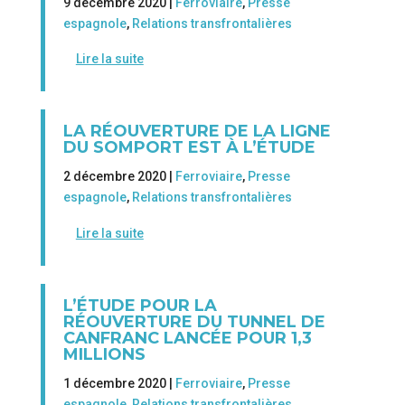
9 décembre 2020 |
Ferroviaire
,
Presse
espagnole
,
Relations transfrontalières
Lire la suite
LA RÉOUVERTURE DE LA LIGNE
DU SOMPORT EST À L’ÉTUDE
2 décembre 2020 |
Ferroviaire
,
Presse
espagnole
,
Relations transfrontalières
Lire la suite
L’ÉTUDE POUR LA
RÉOUVERTURE DU TUNNEL DE
CANFRANC LANCÉE POUR 1,3
MILLIONS
1 décembre 2020 |
Ferroviaire
,
Presse
espagnole
,
Relations transfrontalières