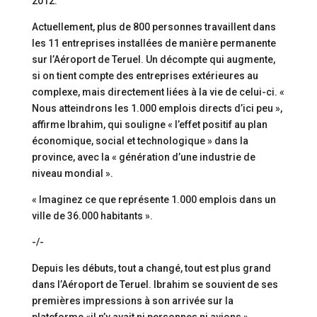
2012.
Actuellement, plus de 800 personnes travaillent dans
les 11 entreprises installées de manière permanente
sur l’Aéroport de Teruel. Un décompte qui augmente,
si on tient compte des entreprises extérieures au
complexe, mais directement liées à la vie de celui-ci. «
Nous atteindrons les 1.000 emplois directs d’ici peu »,
affirme Ibrahim, qui souligne « l’effet positif au plan
économique, social et technologique » dans la
province, avec la « génération d’une industrie de
niveau mondial ».
« Imaginez ce que représente 1.000 emplois dans un
ville de 36.000 habitants ».
-/-
Depuis les débuts, tout a changé, tout est plus grand
dans l’Aéroport de Teruel. Ibrahim se souvient de ses
premières impressions à son arrivée sur la
plateforme «il n’y avait ni personnes ni avions »