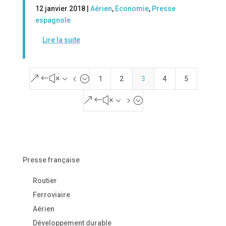
12 janvier 2018 |
Aérien
,
Economie
,
Presse
espagnole
Lire la suite
&#x34;
1
2
3
4
5
&#x35;
Presse française
Routier
Ferroviaire
Aérien
Développement durable