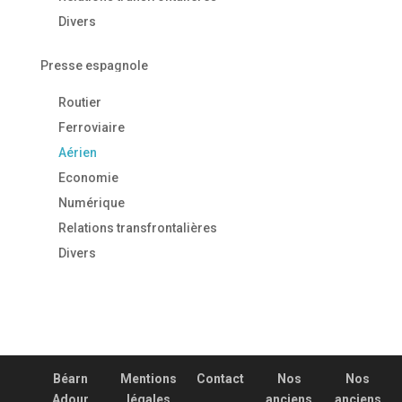
Divers
Presse espagnole
Routier
Ferroviaire
Aérien
Economie
Numérique
Relations transfrontalières
Divers
Béarn
Mentions
Contact
Nos
Nos
Adour
légales
anciens
anciens