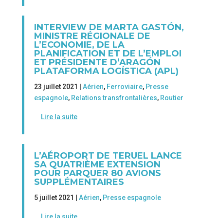
INTERVIEW DE MARTA GASTÓN,
MINISTRE RÉGIONALE DE
L’ECONOMIE, DE LA
PLANIFICATION ET DE L’EMPLOI
ET PRÉSIDENTE D’ARAGÓN
PLATAFORMA LOGÍSTICA (APL)
23 juillet 2021 |
Aérien
,
Ferroviaire
,
Presse
espagnole
,
Relations transfrontalières
,
Routier
Lire la suite
L’AÉROPORT DE TERUEL LANCE
SA QUATRIÈME EXTENSION
POUR PARQUER 80 AVIONS
SUPPLÉMENTAIRES
5 juillet 2021 |
Aérien
,
Presse espagnole
Lire la suite