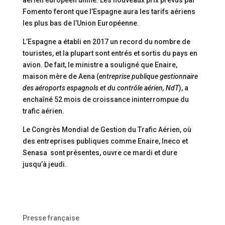
aérien européen unifié. Les nouveaux prix prévus par
Fomento feront que l’Espagne aura les tarifs aériens
les plus bas de l’Union Européenne.
L’Espagne a établi en 2017 un record du nombre de
touristes, et la plupart sont entrés et sortis du pays en
avion. De fait, le ministre a souligné que Enaire,
maison mère de Aena (
entreprise publique gestionnaire
des aéroports espagnols et du contrôle aérien, NdT
), a
enchaîné 52 mois de croissance ininterrompue du
trafic aérien.
Le Congrès Mondial de Gestion du Trafic Aérien, où
des entreprises publiques comme Enaire, Ineco et
Senasa sont présentes, ouvre ce mardi et dure
jusqu’à jeudi.
Presse française