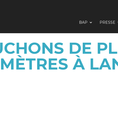
BAP
PRESSE
UCHONS DE PL
OMÈTRES À LA