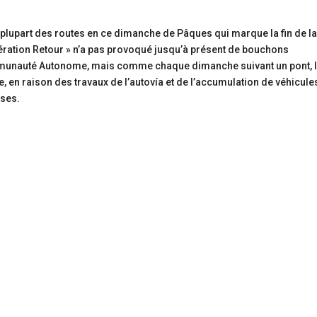
la plupart des routes en ce dimanche de Pâques qui marque la fin de l
pération Retour » n’a pas provoqué jusqu’à présent de bouchons
ommunauté Autonome, mais comme chaque dimanche suivant un pont, 
e, en raison des travaux de l’autovía et de l’accumulation de véhicule
ises.