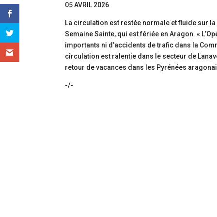
05 AVRIL 2026
La circulation est restée normale et fluide sur 
Semaine Sainte, qui est fériée en Aragon. « L’O
importants ni d’accidents de trafic dans la C
circulation est ralentie dans le secteur de Lanav
retour de vacances dans les Pyrénées aragona
-/-