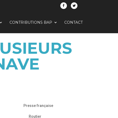
CONTRIBUTIONS BAP
CONTACT
USIEURS
NAVE
Presse française
Routier