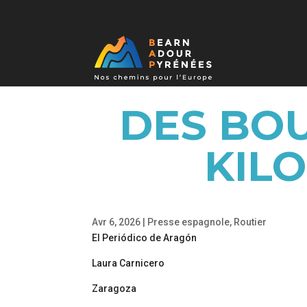
DES BO
KIL
Avr 6, 2026
|
Presse espagnole
,
Routier
El Periódico de Aragón
Laura Carnicero
Zaragoza