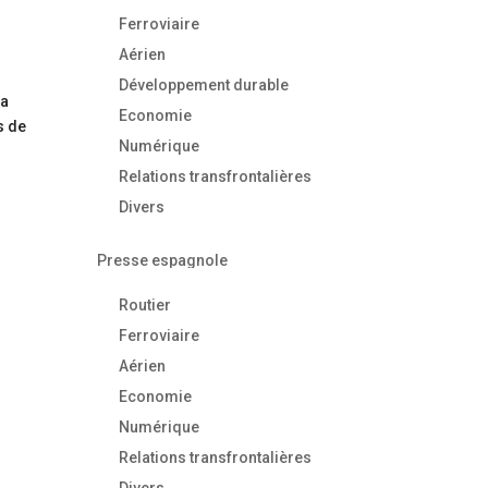
Ferroviaire
a
Aérien
Développement durable
la
Economie
s de
Numérique
Relations transfrontalières
Divers
Presse espagnole
Routier
Ferroviaire
Aérien
Economie
Numérique
Relations transfrontalières
Divers