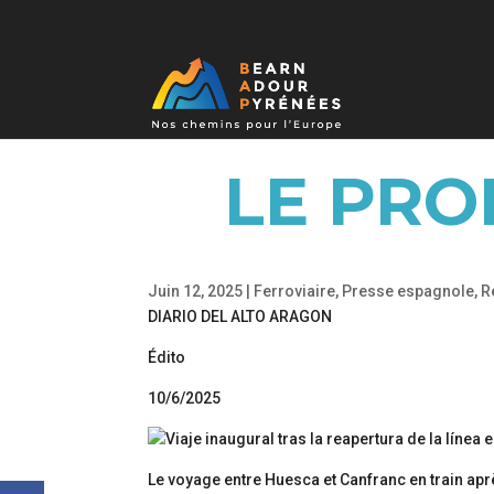
LE PRO
Juin 12, 2025
|
Ferroviaire
,
Presse espagnole
,
R
DIARIO DEL ALTO ARAGON
Édito
10/6/2025
Le voyage entre Huesca et Canfranc en train apr