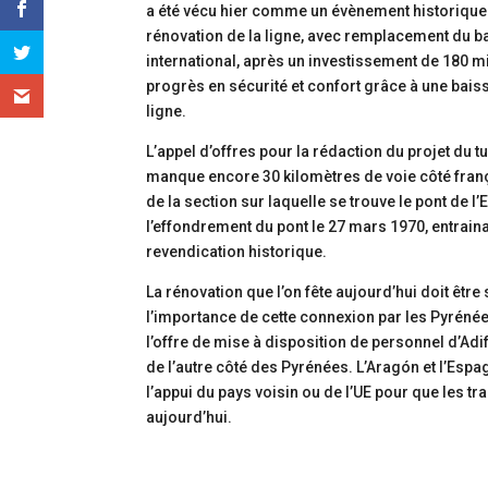
a été vécu hier comme un évènement historique po
rénovation de la ligne, avec remplacement du ba
international, après un investissement de 180 m
progrès en sécurité et confort grâce à une bais
ligne.
L’appel d’offres pour la rédaction du projet du t
manque encore 30 kilomètres de voie côté françai
de la section sur laquelle se trouve le pont de l
l’effondrement du pont le 27 mars 1970, entrainan
revendication historique.
La rénovation que l’on fête aujourd’hui doit êtr
l’importance de cette connexion par les Pyrénées
l’offre de mise à disposition de personnel d’Adi
de l’autre côté des Pyrénées. L’Aragón et l’Espa
l’appui du pays voisin ou de l’UE pour que les t
aujourd’hui.