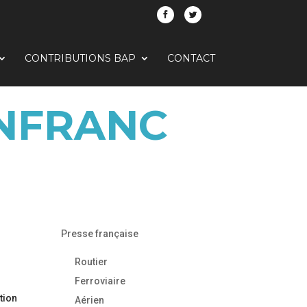
CONTRIBUTIONS BAP
CONTACT
ANFRANC
Presse française
Routier
Ferroviaire
tion
Aérien