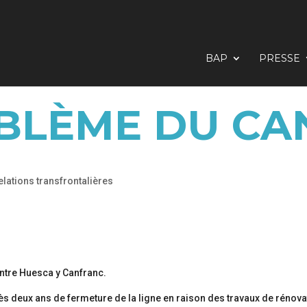
BAP
PRESSE
BLÈME DU C
elations transfrontalières
ès deux ans de fermeture de la ligne en raison des travaux de rénova