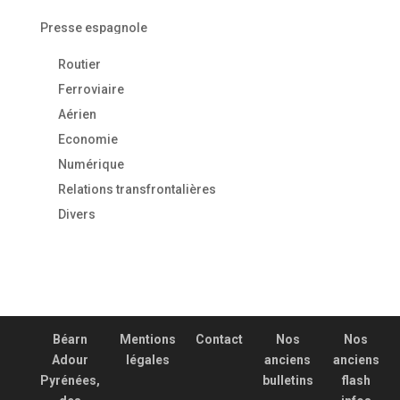
Presse espagnole
Routier
Ferroviaire
Aérien
Economie
Numérique
Relations transfrontalières
Divers
Béarn
Mentions
Contact
Nos
Nos
Adour
légales
anciens
anciens
Pyrénées,
bulletins
flash