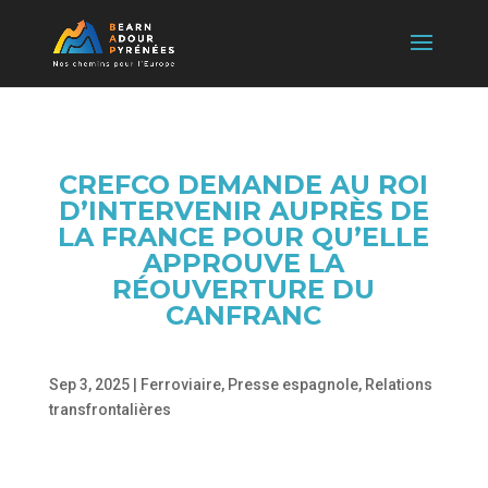
CREFCO DEMANDE AU ROI
D’INTERVENIR AUPRÈS DE
LA FRANCE POUR QU’ELLE
APPROUVE LA
RÉOUVERTURE DU
CANFRANC
Sep 3, 2025
|
Ferroviaire
,
Presse espagnole
,
Relations
transfrontalières