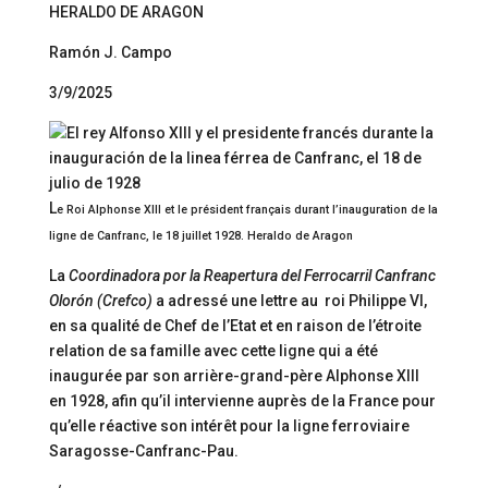
HERALDO DE ARAGON
Ramón J. Campo
3/9/2025
L
e Roi Alphonse XIII et le président français durant l’inauguration de la
ligne de Canfranc, le 18 juillet 1928. Heraldo de Aragon
La
Coordinadora por la Reapertura del Ferrocarril Canfranc
Olorón (Crefco)
a adressé une lettre au roi Philippe VI,
en sa qualité de Chef de l’Etat et en raison de l’étroite
relation de sa famille avec cette ligne qui a été
inaugurée par son arrière-grand-père Alphonse XIII
en 1928, afin qu’il intervienne auprès de la France pour
qu’elle réactive son intérêt pour la ligne ferroviaire
Saragosse-Canfranc-Pau.