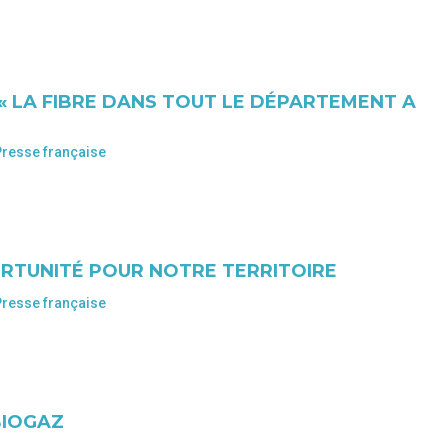
 « LA FIBRE DANS TOUT LE DÉPARTEMENT A
Presse française
ORTUNITÉ POUR NOTRE TERRITOIRE
Presse française
BIOGAZ