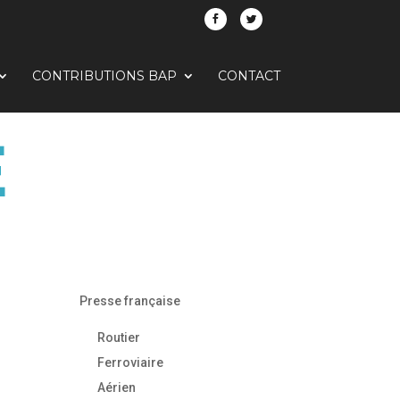
CONTRIBUTIONS BAP
CONTACT
E
Presse française
Routier
Ferroviaire
Aérien