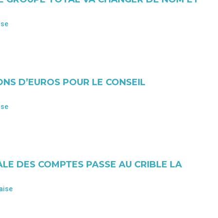
S
ise
IONS D’EUROS POUR LE CONSEIL
ise
ALE DES COMPTES PASSE AU CRIBLE LA
aise