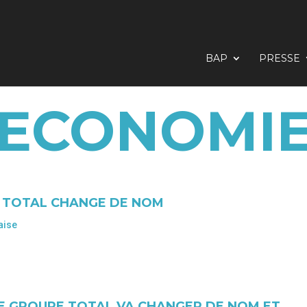
BAP
PRESSE
ECONOMI
, TOTAL CHANGE DE NOM
aise
LE GROUPE TOTAL VA CHANGER DE NOM ET