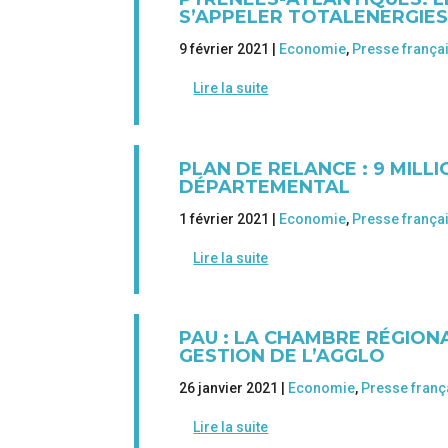
S’APPELER TOTALENERGIE
9 février 2021 |
Economie
,
Presse frança
Lire la suite
PLAN DE RELANCE : 9 MILL
DÉPARTEMENTAL
1 février 2021 |
Economie
,
Presse frança
Lire la suite
PAU : LA CHAMBRE RÉGION
GESTION DE L’AGGLO
26 janvier 2021 |
Economie
,
Presse franç
Lire la suite