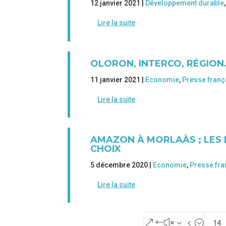
12 janvier 2021 |
Développement durable
,
Lire la suite
OLORON, INTERCO, RÉGIO
11 janvier 2021 |
Economie
,
Presse franç
Lire la suite
AMAZON À MORLAÀS ; LES
CHOIX
5 décembre 2020 |
Economie
,
Presse fra
Lire la suite
&#x34;
14