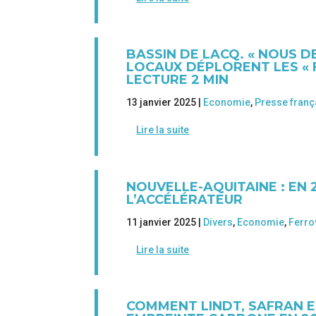
BASSIN DE LACQ. « NOUS D
LOCAUX DÉPLORENT LES « 
LECTURE 2 MIN
13 janvier 2025 |
Economie
,
Presse franç
Lire la suite
NOUVELLE-AQUITAINE : EN 
L’ACCÉLÉRATEUR
11 janvier 2025 |
Divers
,
Economie
,
Ferro
Lire la suite
COMMENT LINDT, SAFRAN E