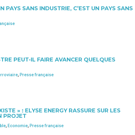
UN PAYS SANS INDUSTRIE, C’EST UN PAYS SANS
ançaise
STRE PEUT-IL FAIRE AVANCER QUELQUES
rroviaire
,
Presse française
XISTE » : ELYSE ENERGY RASSURE SUR LES
N PROJET
ble
,
Economie
,
Presse française