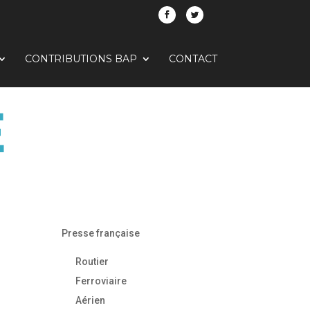
CONTRIBUTIONS BAP
CONTACT
E
Presse française
Routier
Ferroviaire
Aérien