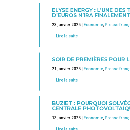
ELYSE ENERGY : L’UNE DES 
D’EUROS N’IRA FINALEMENT
23 janvier 2025 |
Economie
,
Presse franç
Lire la suite
SOIR DE PREMIÈRES POUR 
21 janvier 2025 |
Economie
,
Presse franç
Lire la suite
BUZIET : POURQUOI SOLV
CENTRALE PHOTOVOLTAÏQ
13 janvier 2025 |
Economie
,
Presse franç
Lire la suite