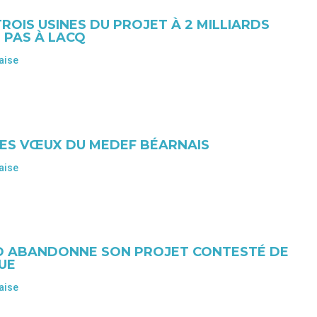
TROIS USINES DU PROJET À 2 MILLIARDS
 PAS À LACQ
aise
LES VŒUX DU MEDEF BÉARNAIS
aise
ÉO ABANDONNE SON PROJET CONTESTÉ DE
UE
aise