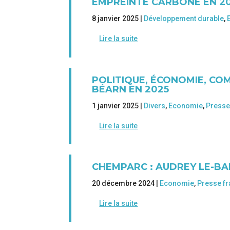
EMPREINTE CARBONE EN 2
8 janvier 2025 |
Développement durable
,
Lire la suite
POLITIQUE, ÉCONOMIE, CO
BÉARN EN 2025
1 janvier 2025 |
Divers
,
Economie
,
Presse
Lire la suite
CHEMPARC : AUDREY LE-BA
20 décembre 2024 |
Economie
,
Presse fr
Lire la suite