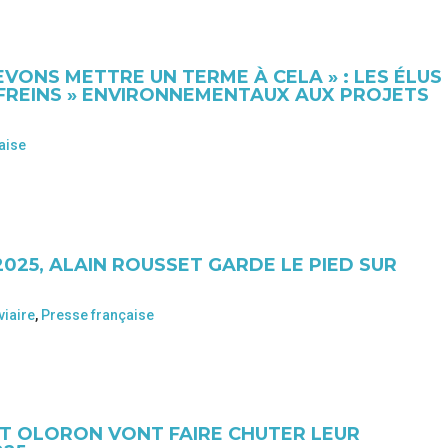
EVONS METTRE UN TERME À CELA » : LES ÉLUS
FREINS » ENVIRONNEMENTAUX AUX PROJETS
aise
2025, ALAIN ROUSSET GARDE LE PIED SUR
viaire
,
Presse française
T OLORON VONT FAIRE CHUTER LEUR