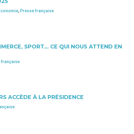
025
Economie
,
Presse française
MMERCE, SPORT… CE QUI NOUS ATTEND EN
 française
RS ACCÈDE À LA PRÉSIDENCE
ançaise