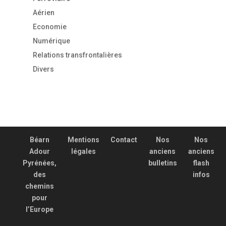
Aérien
Economie
Numérique
Relations transfrontalières
Divers
Béarn
Mentions
Contact
Nos
Nos
Adour
légales
anciens
anciens
Pyrénées,
bulletins
flash
des
infos
chemins
pour
l’Europe