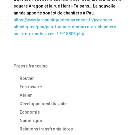
square Aragon et la rue Henri-Faisans… La nouvelle
année apporte son lot de chantiers à Pau.
https://www.larepubliquedespyrenees.fr/pyrenees-
atlantiques/pau/pau-l-annee-demarre-en-chantiers-
sur-de-grands-axes-17918808.php
Presse française
Routier
Ferroviaire
Aérien
Développement durable
Economie
Numérique
Relations transfrontalières