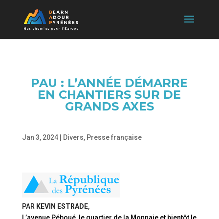
PAU : L’ANNÉE DÉMARRE
EN CHANTIERS SUR DE
GRANDS AXES
Jan 3, 2024
|
Divers
,
Presse française
PAR
KEVIN ESTRADE
,
L’avenue Péboué, le quartier de la Monnaie et bientôt le