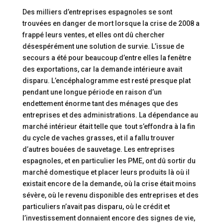
Des milliers d’entreprises espagnoles se sont
trouvées en danger de mort lorsque la crise de 2008 a
frappé leurs ventes, et elles ont dû chercher
désespérément une solution de survie. L’issue de
secours a été pour beaucoup d’entre elles la fenêtre
des exportations, car la demande intérieure avait
disparu. L’encéphalogramme est resté presque plat
pendant une longue période en raison d’un
endettement énorme tant des ménages que des
entreprises et des administrations. La dépendance au
marché intérieur était telle que tout s’effondra à la fin
du cycle de vaches grasses, et il a fallu trouver
d’autres bouées de sauvetage. Les entreprises
espagnoles, et en particulier les PME, ont dû sortir du
marché domestique et placer leurs produits là où il
existait encore de la demande, où la crise était moins
sévère, où le revenu disponible des entreprises et des
particuliers n’avait pas disparu, où le crédit et
l’investissement donnaient encore des signes de vie,