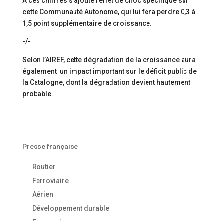
A ces chiffres s’ajoute l’effet de choc spécifique sur
cette Communauté Autonome, qui lui fera perdre 0,3 à
1,5 point supplémentaire de croissance.
-/-
Selon l’AIREF, cette dégradation de la croissance aura
également un impact important sur le déficit public de
la Catalogne, dont la dégradation devient hautement
probable.
Presse française
Routier
Ferroviaire
Aérien
Développement durable