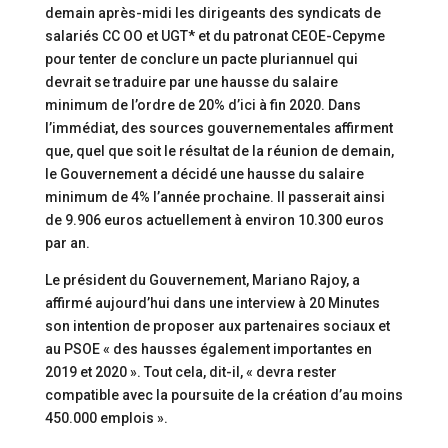
demain après-midi les dirigeants des syndicats de
salariés CC OO et UGT* et du patronat CEOE-Cepyme
pour tenter de conclure un pacte pluriannuel qui
devrait se traduire par une hausse du salaire
minimum de l’ordre de 20% d’ici à fin 2020. Dans
l’immédiat, des sources gouvernementales affirment
que, quel que soit le résultat de la réunion de demain,
le Gouvernement a décidé une hausse du salaire
minimum de 4% l’année prochaine. Il passerait ainsi
de 9.906 euros actuellement à environ 10.300 euros
par an.
Le président du Gouvernement, Mariano Rajoy, a
affirmé aujourd’hui dans une interview à 20 Minutes
son intention de proposer aux partenaires sociaux et
au PSOE « des hausses également importantes en
2019 et 2020 ». Tout cela, dit-il, « devra rester
compatible avec la poursuite de la création d’au moins
450.000 emplois ».