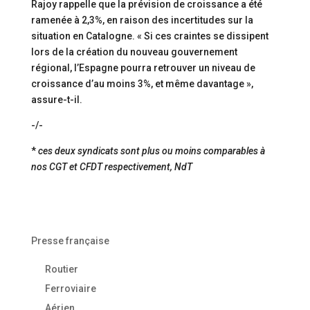
Rajoy rappelle que la prévision de croissance a été
ramenée à 2,3%, en raison des incertitudes sur la
situation en Catalogne. « Si ces craintes se dissipent
lors de la création du nouveau gouvernement
régional, l’Espagne pourra retrouver un niveau de
croissance d’au moins 3%, et même davantage »,
assure-t-il.
-/-
*
ces deux syndicats sont plus ou moins comparables à
nos CGT et CFDT respectivement, NdT
Presse française
Routier
Ferroviaire
Aérien