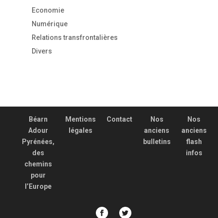
Economie
Numérique
Relations transfrontalières
Divers
Béarn
Mentions
Contact
Nos
Nos
Adour
légales
anciens
anciens
Pyrénées,
bulletins
flash
des
infos
chemins
pour
l’Europe