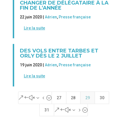
CHANGER DE DÉLÉGATAIRE À LA
FIN DE L’ANNÉE
22 juin 2020 |
Aérien
,
Presse française
Lire la suite
DES VOLS ENTRE TARBES ET
ORLY DÈS LE 2 JUILLET
19 juin 2020 |
Aérien
,
Presse française
Lire la suite
&#x34;
27
28
29
30
&#x35;
31