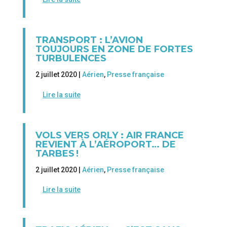
TRANSPORT : L’AVION
TOUJOURS EN ZONE DE FORTES
TURBULENCES
2 juillet 2020 |
Aérien
,
Presse française
Lire la suite
VOLS VERS ORLY : AIR FRANCE
REVIENT À L’AÉROPORT… DE
TARBES !
2 juillet 2020 |
Aérien
,
Presse française
Lire la suite