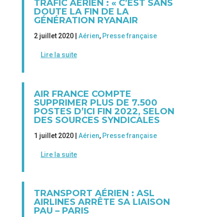
TRAFIC AÉRIEN : « C’EST SANS
DOUTE LA FIN DE LA
GÉNÉRATION RYANAIR
2 juillet 2020 |
Aérien
,
Presse française
Lire la suite
AIR FRANCE COMPTE
SUPPRIMER PLUS DE 7.500
POSTES D’ICI FIN 2022, SELON
DES SOURCES SYNDICALES
1 juillet 2020 |
Aérien
,
Presse française
Lire la suite
TRANSPORT AÉRIEN : ASL
AIRLINES ARRÊTE SA LIAISON
PAU – PARIS