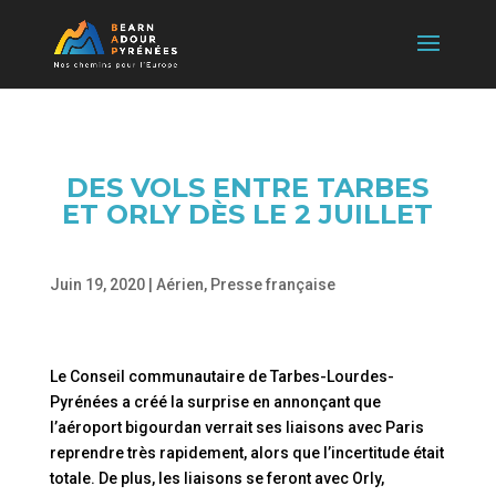
DES VOLS ENTRE TARBES
ET ORLY DÈS LE 2 JUILLET
Juin 19, 2020
|
Aérien
,
Presse française
Le Conseil communautaire de Tarbes-Lourdes-
Pyrénées a créé la surprise en annonçant que
l’aéroport bigourdan verrait ses liaisons avec Paris
reprendre très rapidement, alors que l’incertitude était
totale. De plus, les liaisons se feront avec Orly,