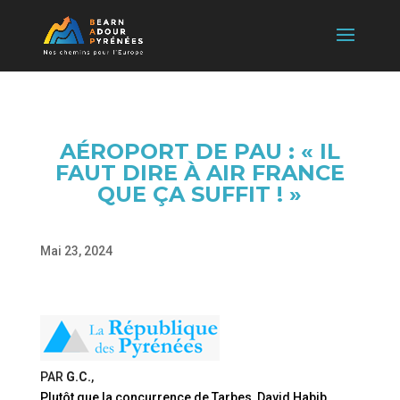
AÉROPORT DE PAU : « IL
FAUT DIRE À AIR FRANCE
QUE ÇA SUFFIT ! »
Mai 23, 2024
PAR
G.C.
,
Plutôt que la concurrence de Tarbes, David Habib