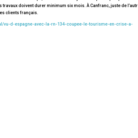
s travaux doivent durer minimum six mois. À Canfranc, juste de l’aut
es clients français.
ial/vu-d-espagne-avec-la-rn-134-coupee-le-tourisme-en-crise-a-