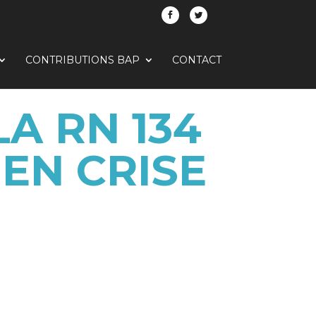
CONTRIBUTIONS BAP
CONTACT
LA RN 134
EN CRISE