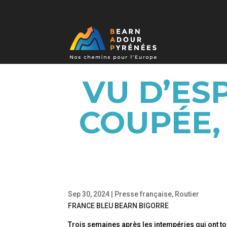
VU D’ESP
COUPÉE,
Sep 30, 2024
|
Presse française
,
Routier
FRANCE BLEU BEARN BIGORRE
Trois semaines après les intempéries qui ont to