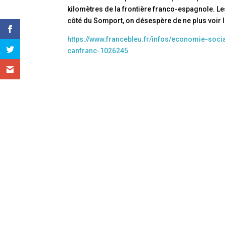
kilomètres de la frontière franco-espagnole. Le
côté du Somport, on désespère de ne plus voir l
https://www.francebleu.fr/infos/economie-soc
canfranc-1026245