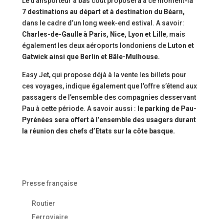
Le transporteur à bas coût proposera à ce moment-là
7 destinations au départ et à destination du Béarn,
dans le cadre d’un long week-end estival. A savoir:
Charles-de-Gaulle à Paris, Nice, Lyon et Lille
, mais
également les deux aéroports londoniens de
Luton et
Gatwick ainsi que Berlin et Bâle-Mulhouse.
Easy Jet, qui propose déjà à la vente les billets pour
ces voyages, indique également que l’offre s’étend aux
passagers de l’ensemble des compagnies desservant
Pau à cette période. A savoir aussi :
le parking de Pau-
Pyrénées sera offert à l’ensemble des usagers durant
la réunion des chefs d’Etats sur la côte basque.
Presse française
Routier
Ferroviaire