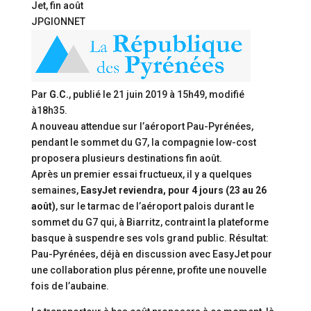
Jet, fin août
JPGIONNET
Par
G.C.
, publié le
21 juin 2019 à 15h49
, modifié
à18h35
.
A nouveau attendue sur l’aéroport Pau-Pyrénées,
pendant le sommet du G7, la compagnie low-cost
proposera plusieurs destinations fin août.
Après un premier essai fructueux, il y a quelques
semaines,
EasyJet reviendra, pour 4 jours (23 au 26
août)
, sur le tarmac de l’aéroport palois durant le
sommet du G7 qui, à Biarritz, contraint la plateforme
basque à suspendre ses vols grand public. Résultat:
Pau-Pyrénées, déjà en discussion avec EasyJet pour
une collaboration plus pérenne, profite une nouvelle
fois de l’aubaine.