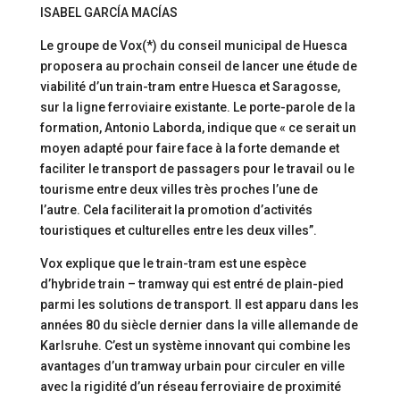
ISABEL GARCÍA MACÍAS
Le groupe de Vox(*) du conseil municipal de Huesca
proposera au prochain conseil de lancer une étude de
viabilité d’un train-tram entre Huesca et Saragosse,
sur la ligne ferroviaire existante. Le porte-parole de la
formation, Antonio Laborda, indique que « ce serait un
moyen adapté pour faire face à la forte demande et
faciliter le transport de passagers pour le travail ou le
tourisme entre deux villes très proches l’une de
l’autre. Cela faciliterait la promotion d’activités
touristiques et culturelles entre les deux villes”.
Vox explique que le train-tram est une espèce
d’hybride train – tramway qui est entré de plain-pied
parmi les solutions de transport. Il est apparu dans les
années 80 du siècle dernier dans la ville allemande de
Karlsruhe. C’est un système innovant qui combine les
avantages d’un tramway urbain pour circuler en ville
avec la rigidité d’un réseau ferroviaire de proximité