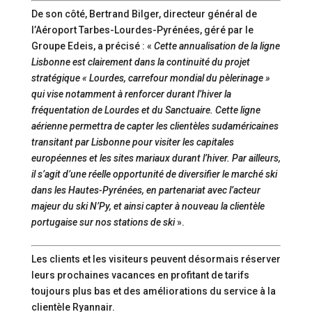
De son côté, Bertrand Bilger, directeur général de
l’Aéroport Tarbes-Lourdes-Pyrénées, géré par le
Groupe Edeis, a précisé : «
Cette annualisation de la ligne
Lisbonne est clairement dans la continuité du projet
stratégique « Lourdes, carrefour mondial du pèlerinage »
qui vise notamment à renforcer durant l’hiver la
fréquentation de Lourdes et du Sanctuaire. Cette ligne
aérienne permettra de capter les clientèles sudaméricaines
transitant par Lisbonne pour visiter les capitales
européennes et les sites mariaux durant l’hiver. Par ailleurs,
il s’agit d’une réelle opportunité de diversifier le marché ski
dans les Hautes-Pyrénées, en partenariat avec l’acteur
majeur du ski N’Py, et ainsi capter à nouveau la clientèle
portugaise sur nos stations de ski
».
Les clients et les visiteurs peuvent désormais réserver
leurs prochaines vacances en profitant de tarifs
toujours plus bas et des améliorations du service à la
clientèle Ryannair.