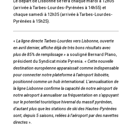
Le départ de Lisbonne se fera chaque mardi à 12h05
(arrivée à Tarbes-Lourdes-Pyrénées à 14h55) et
chaque samedi à 12h35 (arrivée à Tarbes-Lourdes-
Pyrénées à 15h25).
«
La ligne directe Tarbes-Lourdes vers Lisbonne, ouverte
en avril dernier, affiche déjà de très bons résultats avec
plus de 85% de remplissage »
a souligné Bernard Plano,
président du Syndicat mixte Pyrenia.
« Cette nouvelle
destination européenne apparaissait comme indispensable
pour connecter notre plateforme à l’aéroport lisboète,
positionné comme un hub international. L’annualisation de
la ligne Lisbonne confirme la capacité de notre aéroport de
notre aéroport à annualiser sa fréquentation en s’appuyant
sur le potentiel touristique hivernal du massif pyrénéen,
d’autant plus que les stations de ski des Hautes-Pyrénées
sont, depuis 5 saisons, reliées à l’aéroport par des navettes
directes
».