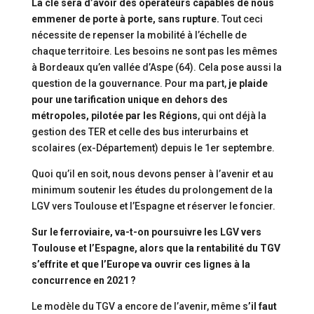
La clé sera d’avoir des opérateurs capables de nous
emmener de porte à porte, sans rupture.
Tout ceci
nécessite de repenser la mobilité à l’échelle de
chaque territoire. Les besoins ne sont pas les mêmes
à Bordeaux qu’en vallée d’Aspe (64). Cela pose aussi la
question de la gouvernance. Pour ma part,
je plaide
pour une tarification unique en dehors des
métropoles, pilotée par les Régions
, qui ont déjà la
gestion des TER et celle des bus interurbains et
scolaires (ex-Département) depuis le 1er septembre.
Quoi qu’il en soit, nous devons penser à l’avenir et au
minimum soutenir les études du prolongement de la
LGV vers Toulouse et l’Espagne et réserver le foncier.
Sur le ferroviaire, va-t-on poursuivre les LGV vers
Toulouse et l’Espagne, alors que la rentabilité du TGV
s’effrite et que l’Europe va ouvrir ces lignes à la
concurrence en 2021 ?
Le modèle du TGV a encore de l’avenir, même s
’il faut