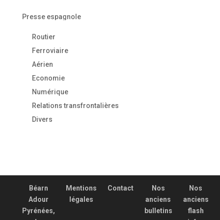
Presse espagnole
Routier
Ferroviaire
Aérien
Economie
Numérique
Relations transfrontalières
Divers
Béarn
Mentions
Contact
Nos
Nos
Adour
légales
anciens
anciens
Pyrénées,
bulletins
flash