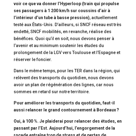
voir ce que va donner l’Hyperloop (train qui propulse
ses passagers à 1 200 km/h sur coussins d’air à
l’intérieur d’un tube à basse pression)
, actuellement
testé aux États-Unis. D’ailleurs, si SNCF réseau est très
endetté, SNCF mobilités, en revanche, réalise des
bénéfices. Quoi qu’il en soit, nous devons penser à
l’avenir et au minimum soutenir les études du
prolongement de la LGV vers Toulouse et l’Espagne et
réserver le foncier.
Dans le même temps, pour les TER dans la région, qui
relèvent des transports du quotidien, nous devons
avoir un plan de régénération des lignes, car nous
sommes en retard sur notre territoire.
Pour améliorer les transports du quotidien, faut-il
aussi relancer le grand contournement à Bordeaux ?
Oui, à 100 %. Je plaiderai pour relancer des études, en
passant par l’Est. Aujourd’hui, l’engorgement de la
rocade entraîne trop de stress et de pertes de