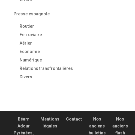
Presse espagnole
Routier
Ferroviaire
Aérien
Economie
Numérique
Relations transfrontalières
Divers
Béarn
Mentions
Contact
Nos
Nos
Adour
légales
anciens
anciens
Pyrénées,
bulletins
flash