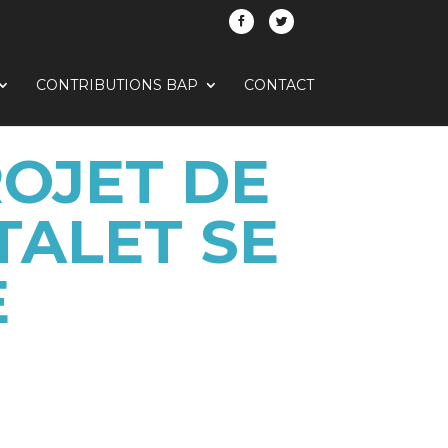
CONTRIBUTIONS BAP
CONTACT
ROJET DE
TALET SE
E