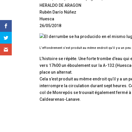
HERALDO DE ARAGON
Rubén Darío Núñez
Huesca
26/05/2018
L’effondrement s’est produit au même endroit qu’il y a un peu
L’histoire se répète. Une forte trombe d’eau qu
vers 17h00 un éboulement sur la A-132 (Huesca-
place un alternat.
Cela s’est produit au même endroit qu’il y a un
interrompre la circulation durant sept heures. C
col de Monrepós se trouvait également fermé à 
Caldearenas-Lanave.