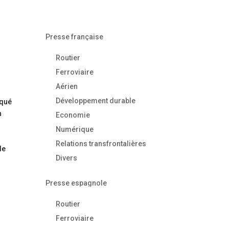
Presse française
Routier
Ferroviaire
Aérien
Développement durable
oqué
n
Economie
Numérique
Relations transfrontalières
le
Divers
Presse espagnole
Routier
Ferroviaire