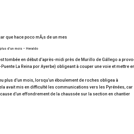
 plus d’un mois – Heraldo
i est tombée en début d’après-midi près de Murillo de Gállego a prov
Puente La Reina por Ayerbe) obligeant à couper une voie et mettre e
 peu plus d’un mois, lorsqu’un éboulement de roches obligea à
ela avait mis en difficulté les communications vers les Pyrénées, car 
cause d’un effondrement de la chaussée sur la section en chantier