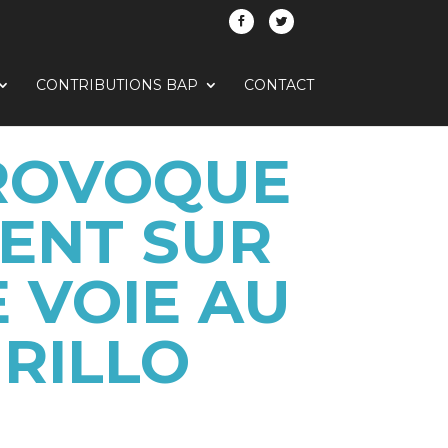
CONTRIBUTIONS BAP
CONTACT
PROVOQUE
ENT SUR
E VOIE AU
URILLO