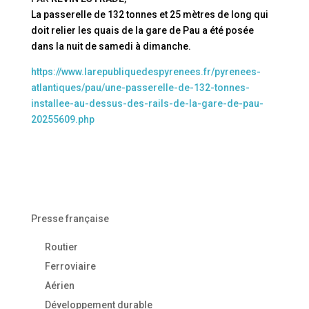
La passerelle de 132 tonnes et 25 mètres de long qui
doit relier les quais de la gare de Pau a été posée
dans la nuit de samedi à dimanche.
https://www.larepubliquedespyrenees.fr/pyrenees-
atlantiques/pau/une-passerelle-de-132-tonnes-
installee-au-dessus-des-rails-de-la-gare-de-pau-
20255609.php
Presse française
Routier
Ferroviaire
Aérien
Développement durable