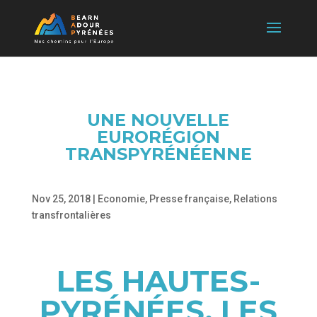
UNE NOUVELLE
EURORÉGION
TRANSPYRÉNÉENNE
Nov 25, 2018
|
Economie
,
Presse française
,
Relations
transfrontalières
LES HAUTES-
PYRÉNÉES, LES