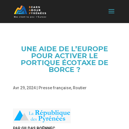
UNE AIDE DE L’EUROPE
POUR ACTIVER LE
PORTIQUE ÉCOTAXE DE
BORCE ?
Avr 29, 2024
|
Presse française
,
Routier
PAR
GILDAS BOËNNEC
,