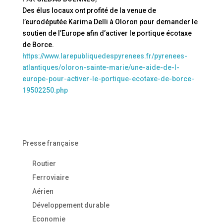
Des élus locaux ont profité de la venue de
l’eurodéputée Karima Delli à Oloron pour demander le
soutien de l’Europe afin d’activer le portique écotaxe
de Borce.
https://www.larepubliquedespyrenees.fr/pyrenees-
atlantiques/oloron-sainte-marie/une-aide-de-l-
europe-pour-activer-le-portique-ecotaxe-de-borce-
19502250.php
Presse française
Routier
Ferroviaire
Aérien
Développement durable
Economie