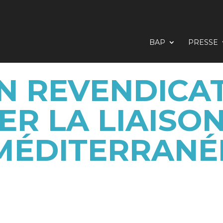
BAP
PRESSE
N REVENDICA
R LA LIAISO
MÉDITERRANÉ