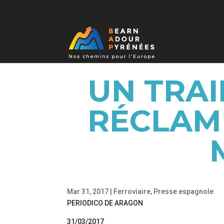
UN TRAI
RÉCLAME
Mar 31, 2017
|
Ferroviaire
,
Presse espagnole
PERIODICO DE ARAGON
31/03/2017