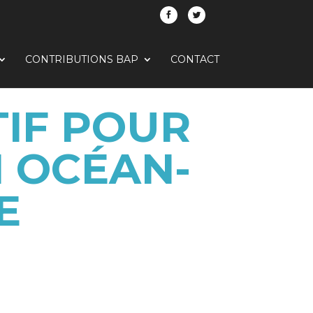
CONTRIBUTIONS BAP
CONTACT
TIF POUR
N OCÉAN-
E