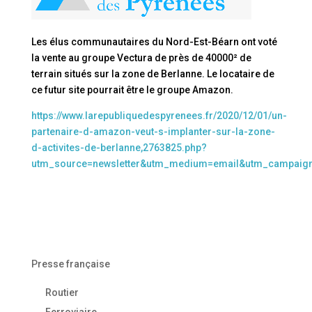
Les élus communautaires du Nord-Est-Béarn ont voté
la vente au groupe Vectura de près de 40000² de
terrain situés sur la zone de Berlanne. Le locataire de
ce futur site pourrait être le groupe Amazon.
https://www.larepubliquedespyrenees.fr/2020/12/01/un-
partenaire-d-amazon-veut-s-implanter-sur-la-zone-
d-activites-de-berlanne,2763825.php?
utm_source=newsletter&utm_medium=email&utm_campaig
Presse française
Routier