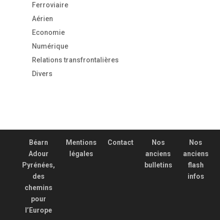
Ferroviaire
Aérien
Economie
Numérique
Relations transfrontalières
Divers
Béarn
Mentions
Contact
Nos
Nos
Adour
légales
anciens
anciens
Pyrénées,
bulletins
flash
des
infos
chemins
pour
l’Europe