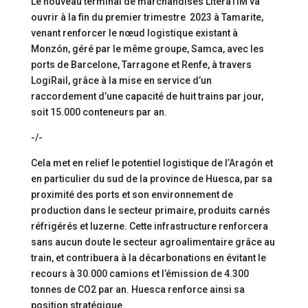
Le nouveau terminal de marchandises LiteraTIM va
ouvrir à la fin du premier trimestre 2023 à Tamarite,
venant renforcer le nœud logistique existant à
Monzón, géré par le même groupe, Samca, avec les
ports de Barcelone, Tarragone et Renfe, à travers
LogiRail, grâce à la mise en service d’un
raccordement d’une capacité de huit trains par jour,
soit 15.000 conteneurs par an.
-/-
Cela met en relief le potentiel logistique de l’Aragón et
en particulier du sud de la province de Huesca, par sa
proximité des ports et son environnement de
production dans le secteur primaire, produits carnés
réfrigérés et luzerne. Cette infrastructure renforcera
sans aucun doute le secteur agroalimentaire grâce au
train, et contribuera à la décarbonations en évitant le
recours à 30.000 camions et l’émission de 4.300
tonnes de CO2 par an. Huesca renforce ainsi sa
position stratégique.