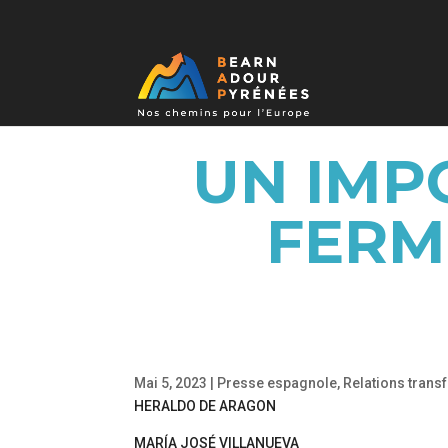
UN IMP
FERM
Mai 5, 2023
|
Presse espagnole
,
Relations trans
HERALDO DE ARAGON
MARÍA JOSÉ VILLANUEVA