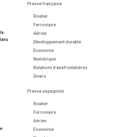
Presse française
Routier
Ferroviaire
la
Aérien
 dans
Développement durable
Economie
Numérique
Relations transfrontalières
Divers
Presse espagnole
Routier
Ferroviaire
Aérien
le
Economie