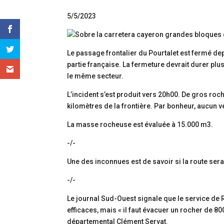
5/5/2023
Le passage frontalier du Pourtalet est fermé d
partie française. La fermeture devrait durer pl
le même secteur.
L’incident s’est produit vers 20h00. De gros roch
kilomètres de la frontière. Par bonheur, aucun 
La masse rocheuse est évaluée à 15.000 m3.
-/-
Une des inconnues est de savoir si la route sera
-/-
Le journal Sud-Ouest signale que le service de 
efficaces, mais « il faut évacuer un rocher de 8
départemental Clément Servat.